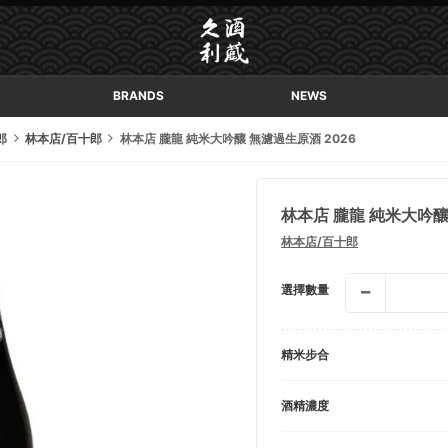
BRANDS
NEWS
郎
林本店/百十郎
林本店 朧龍 純米大吟釀 無濾過生原酒 2026
林本店 朧龍 純米大吟釀
林本店/百十郎
選擇數量
精米步合
酒精濃度