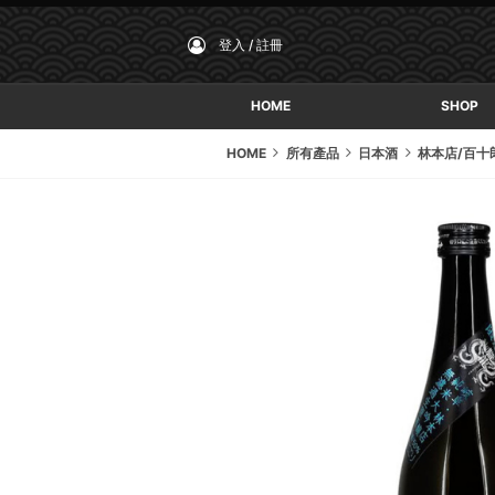
登入 / 註冊
HOME
SHOP
HOME
所有產品
日本酒
林本店/百十