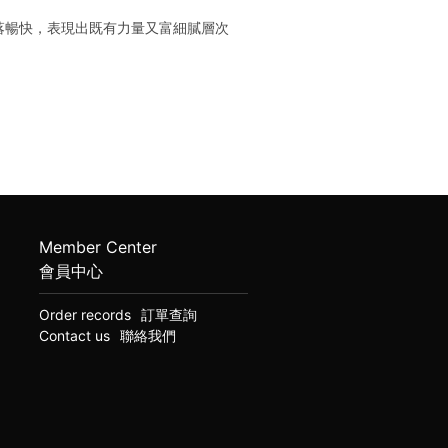
落暢快，表現出既有力量又富細膩層次
Member Center
會員中心
Order records
訂單查詢
Contact us
聯絡我們