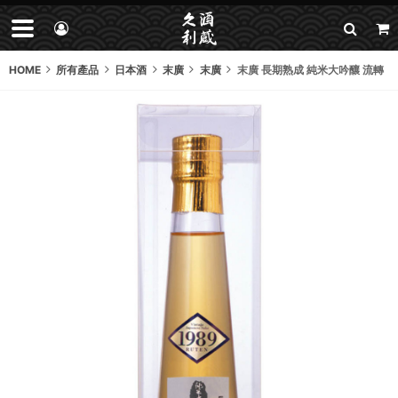
HOME
所有產品
日本酒
末廣
末廣
末廣 長期熟成 純米大吟釀 流轉