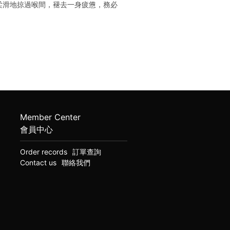
柔滑地掠過喉間，褪去一身疲憊，務必
Member Center
會員中心
Order records
訂單查詢
Contact us
聯絡我們