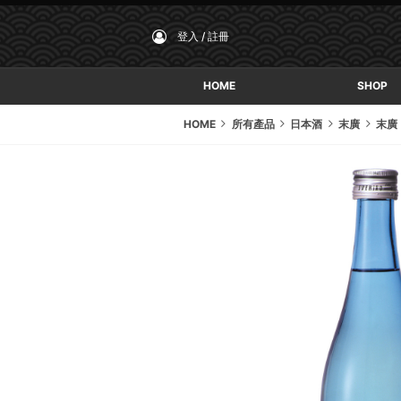
登入 / 註冊
HOME
SHOP
HOME
所有產品
日本酒
末廣
末廣