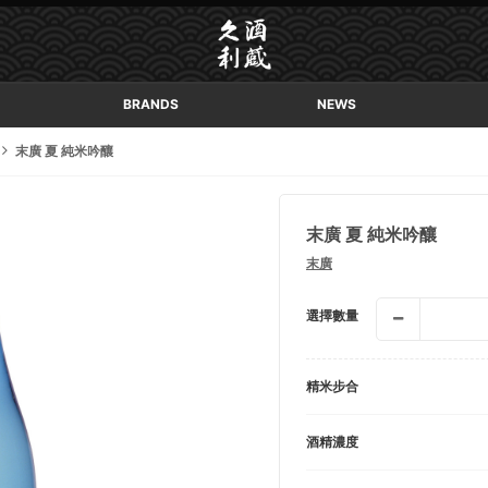
BRANDS
NEWS
末廣 夏 純米吟釀
末廣 夏 純米吟釀
末廣
選擇數量
精米步合
酒精濃度