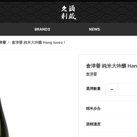
BRANDS
NEWS
津譽
會津譽 純米大吟釀 Hang loose！
會津譽 純米大吟釀 Hang
會津譽
選擇數量
精米步合
酒精濃度