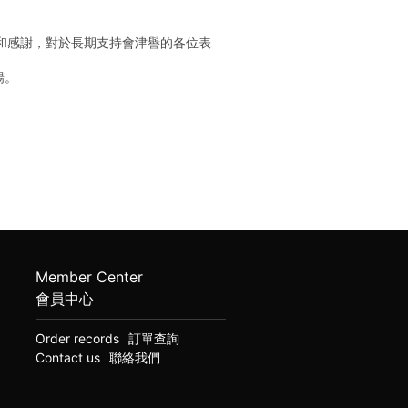
候和感謝，對於長期支持會津譽的各位表
暢。
Member Center
會員中心
Order records
訂單查詢
Contact us
聯絡我們