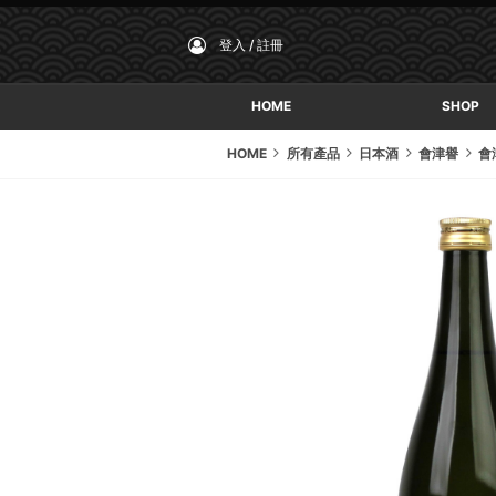
登入 / 註冊
HOME
SHOP
HOME
所有產品
日本酒
會津譽
會