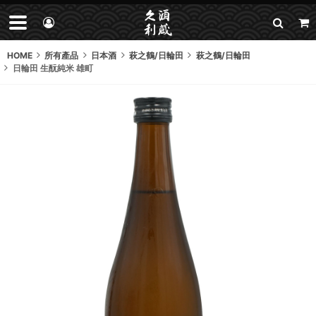
HOME
所有產品
日本酒
萩之鶴/日輪田
萩之鶴/日輪田
日輪田 生酛純米 雄町