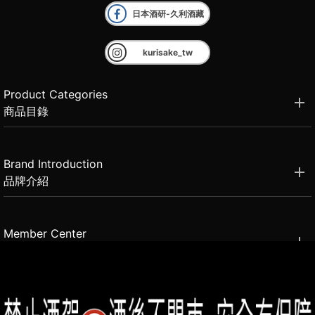
日本酒研-久利酒藏
kurisake_tw
Product Categories
商品目錄
Brand Introduction
品牌介紹
Member Center
會員中心
(02)2331-6080
客服電話
2021思橙國際有限公司 版權所有 禁止轉貼節錄 All rights reserved.