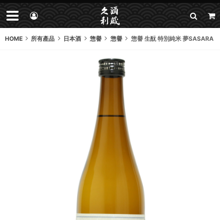
HOME
所有產品
日本酒
惣譽
惣譽
惣譽 生酛 特別純米 夢SASARA