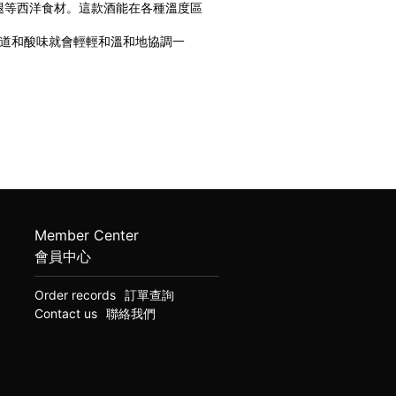
腿等西洋食材。這款酒能在各種溫度區
味道和酸味就會輕輕和溫和地協調一
Member Center
會員中心
Order records
訂單查詢
Contact us
聯絡我們