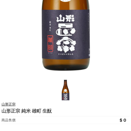
山形正宗
山形正宗 純米 雄町 生酛
0
商品售價