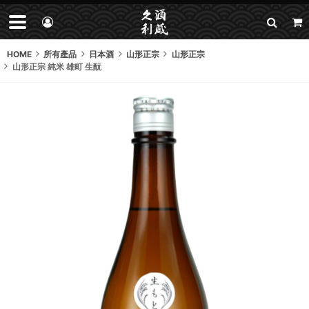
HOME
所有產品
日本酒
山形正宗
山形正宗
山形正宗 純米 雄町 生酛