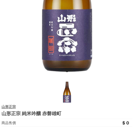
山形正宗
山形正宗 純米吟釀 赤磐雄町
0
商品售價