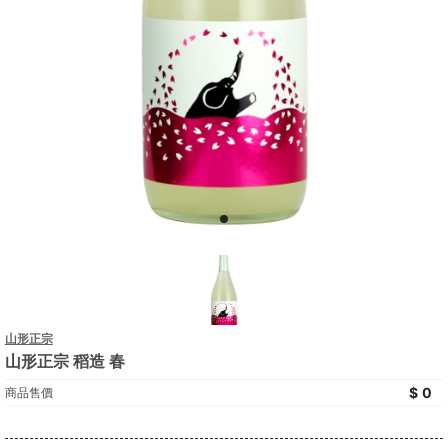
山形正宗
山形正宗 稻造 春
0
商品售價