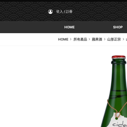
登入 / 註冊
HOME
SHOP
HOME
所有產品
蘋果酒
山形正宗