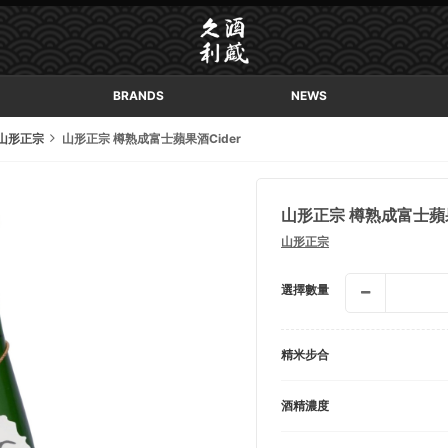
BRANDS
NEWS
山形正宗
山形正宗 樽熟成富士蘋果酒Cider
山形正宗 樽熟成富士蘋果
山形正宗
選擇數量
精米步合
酒精濃度