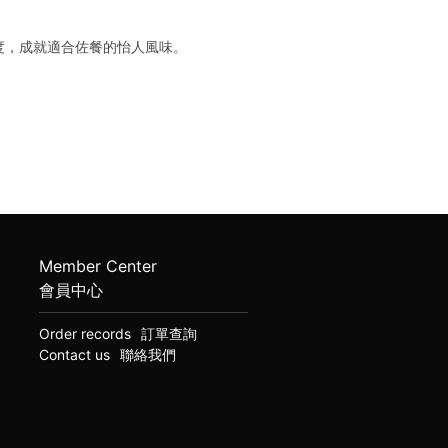
度，成就適合佐餐的怡人風味。
Member Center
會員中心
Order records
訂單查詢
Contact us
聯絡我們