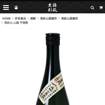
HOME
所有產品
燒酎
尾鈴山蒸餾所
尾鈴山蒸餾所
尾鈴山 山貓 芋燒酎