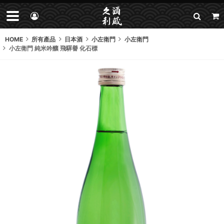
HOME
所有產品
日本酒
小左衛門
小左衛門
小左衛門 純米吟釀 飛驒譽 化石標