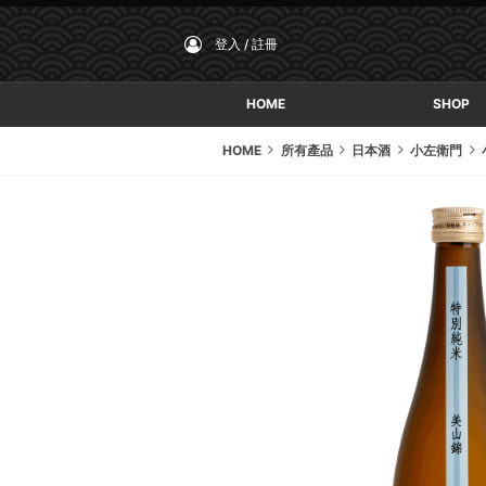
登入 / 註冊
HOME
SHOP
HOME
所有產品
日本酒
小左衛門