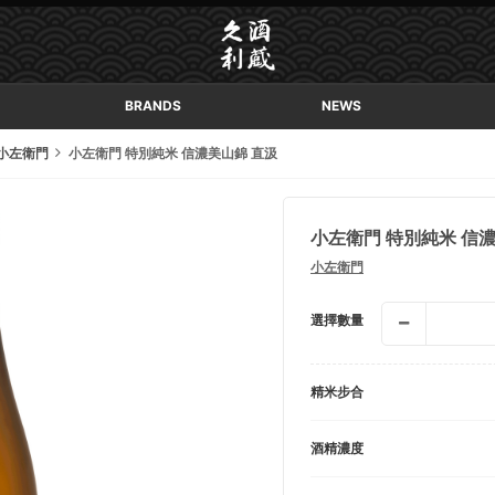
BRANDS
NEWS
小左衛門
小左衛門 特別純米 信濃美山錦 直汲
小左衛門 特別純米 信
小左衛門
選擇數量
精米步合
酒精濃度