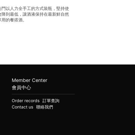
衛門以人力全手工的方式裝瓶，堅持使
會降到最低，讓酒液保持在最新鮮自然
享用的餐搭酒。
Member Center
會員中心
Order records
訂單查詢
Contact us
聯絡我們