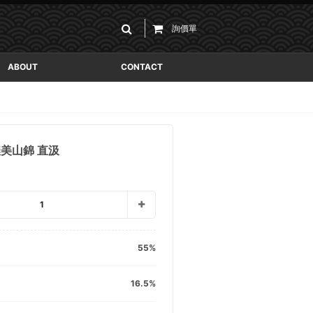
詢價單
ABOUT
CONTACT
濃美山錦 直汲
1
55
16.5