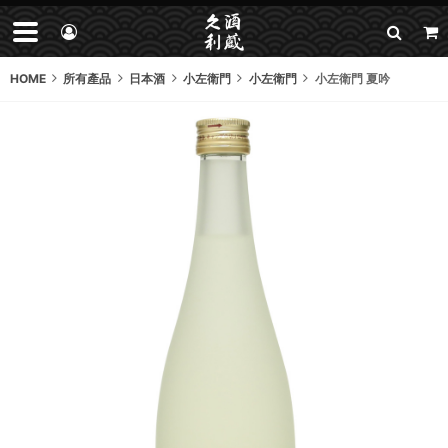
HOME
所有產品
日本酒
小左衛門
小左衛門
小左衛門 夏吟