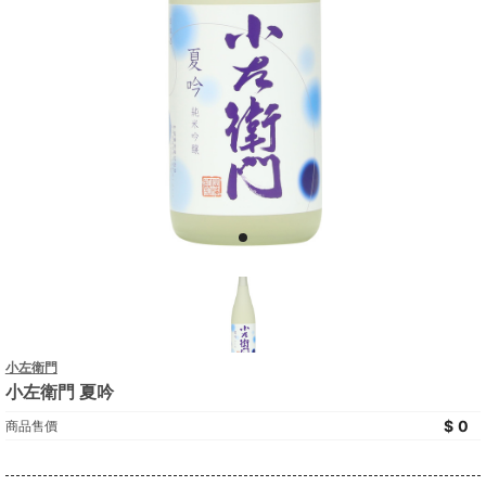
小左衛門
小左衛門 夏吟
0
商品售價