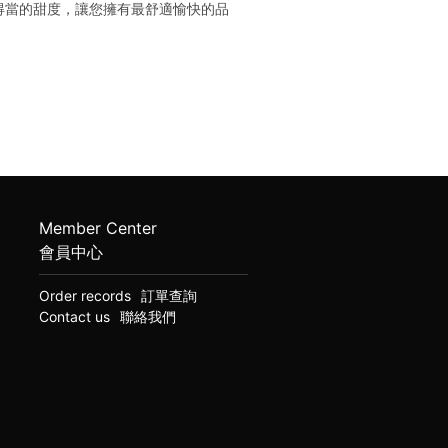
得當的甜度，讓您擁有最舒適愉快的品
Member Center
會員中心
Order records
訂單查詢
Contact us
聯絡我們