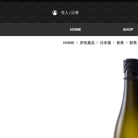
登入 / 註冊
HOME
SHOP
HOME
所有產品
日本酒
射美
射美