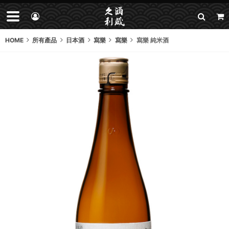
HOME
所有產品
日本酒
寫樂
寫樂
寫樂 純米酒