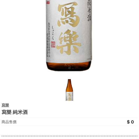
寫樂
寫樂 純米酒
0
商品售價