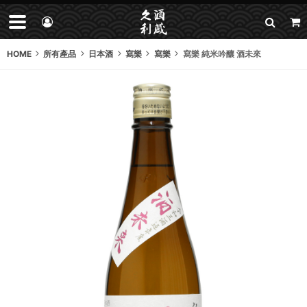
HOME
所有產品
日本酒
寫樂
寫樂
寫樂 純米吟釀 酒未來