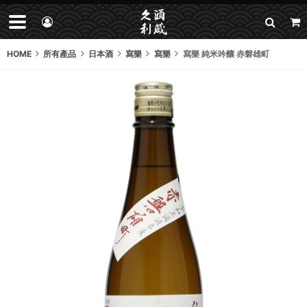
HOME
所有產品
日本酒
寫樂
寫樂
寫樂 純米吟釀 赤磐雄町