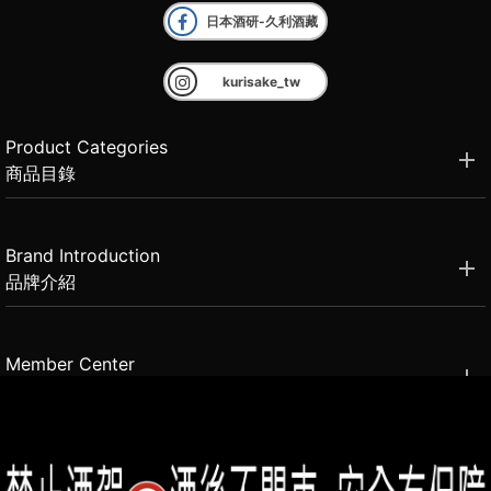
日本酒研-久利酒藏
kurisake_tw
Product Categories
商品目錄
Brand Introduction
品牌介紹
Member Center
會員中心
(02)2331-6080
客服電話
2021思橙國際有限公司 版權所有 禁止轉貼節錄 All rights reserved.