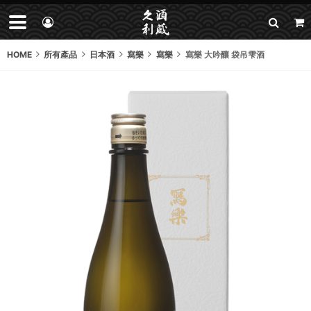
HOME
所有產品
日本酒
寫樂
寫樂
寫樂 大吟釀 袋吊雫酒