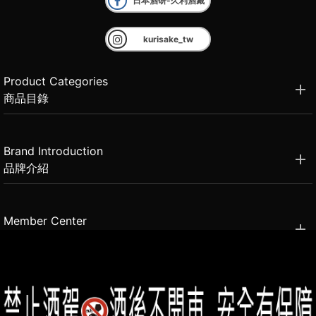
日本酒研-久利酒藏
kurisake_tw
Product Categories
商品目錄
Brand Introduction
品牌介紹
Member Center
會員中心
(02)2331-6080
客服電話
2021思橙國際有限公司 版權所有 禁止轉貼節錄 All rights reserved.