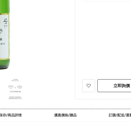
立即詢價
保存/商品詳情
優惠價格/贈品
訂購/配送/運