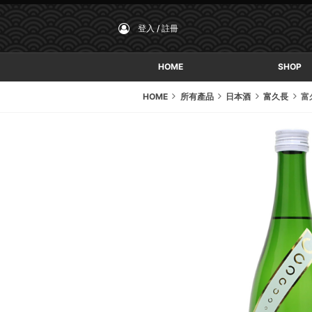
登入 / 註冊
HOME
SHOP
HOME
所有產品
日本酒
富久長
富