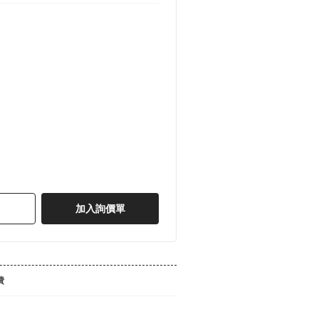
加入詢價單
費