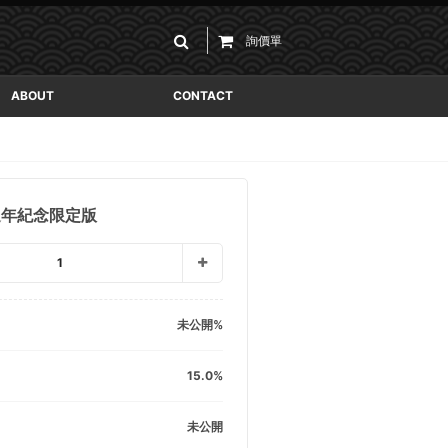
詢價單
ABOUT
CONTACT
週年紀念限定版
1
未公開
15.0
未公開