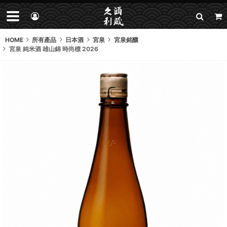
HOME
所有產品
日本酒
宮泉
宮泉銘釀
宮泉 純米酒 雄山錦 時尚標 2026