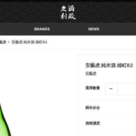
BRANDS
NEWS
藝虎
安藝虎 純米酒 雄町82
安藝虎 純米酒 雄町82
安藝虎
選擇數量
精米步合
酒精濃度