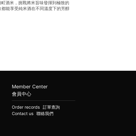
的雄町酒米，挑戰將米旨味發揮到極致的
飲都能享受純米酒在不同溫度下的芳醇
Member Center
會員中心
Order records
訂單查詢
Contact us
聯絡我們