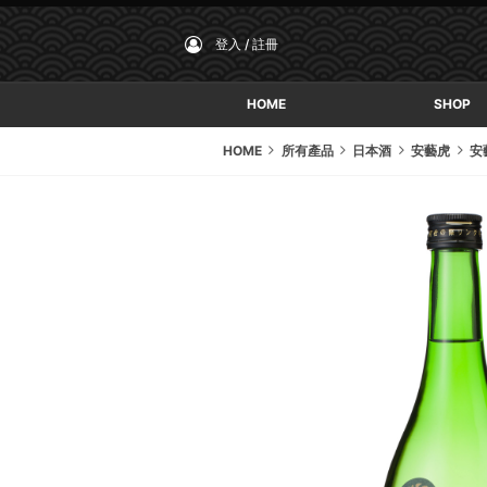
登入 / 註冊
HOME
SHOP
HOME
所有產品
日本酒
安藝虎
安