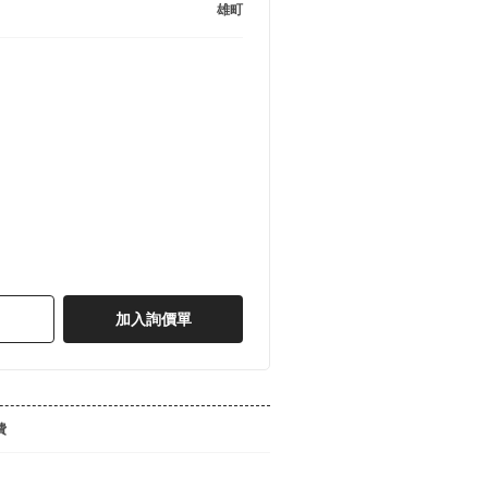
雄町
加入詢價單
費