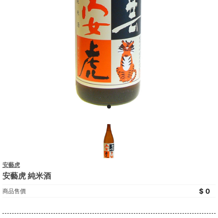
安藝虎
安藝虎 純米酒
0
商品售價