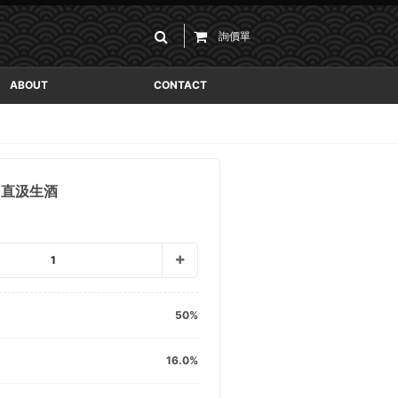
詢價單
ABOUT
CONTACT
口直汲生酒
1
50
16.0