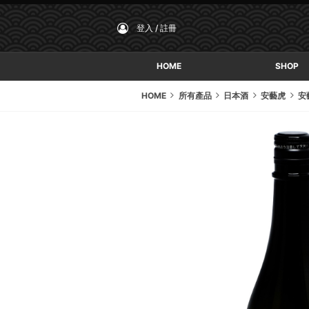
登入 / 註冊
HOME
SHOP
HOME
所有產品
日本酒
安藝虎
安