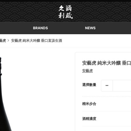
BRANDS
NEWS
藝虎
安藝虎 純米大吟釀 垂口直汲生酒
安藝虎 純米大吟釀 垂
安藝虎
選擇數量
精米步合
酒精濃度