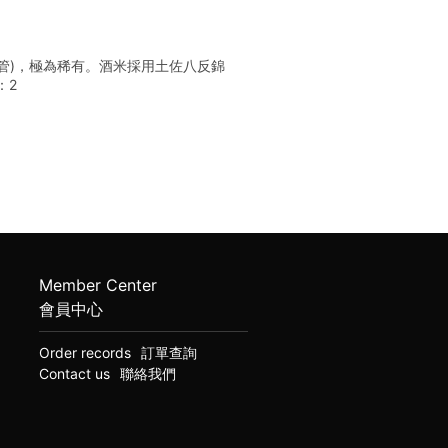
管)，極為稀有。酒米採用土佐八反錦
：2
Member Center
會員中心
Order records
訂單查詢
Contact us
聯絡我們