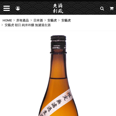
HOME
所有產品
日本酒
安藝虎
安藝虎
安藝虎 朝日 純米吟釀 無濾過生酒