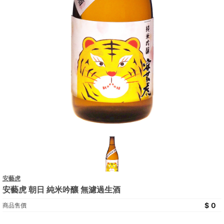
安藝虎
安藝虎 朝日 純米吟釀 無濾過生酒
0
商品售價