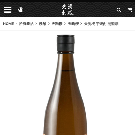
HOME
所有產品
燒酎
天狗櫻
天狗櫻
天狗櫻 芋燒酎 開墾畑