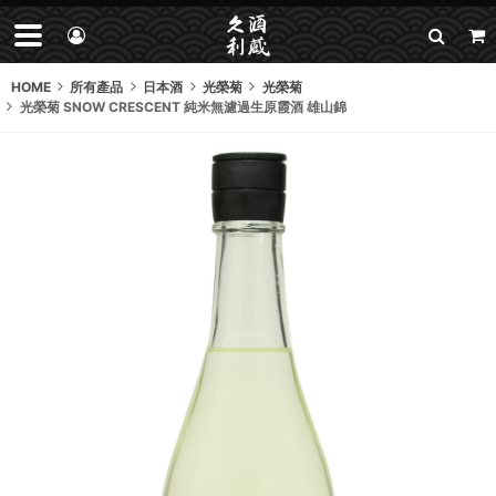
HOME
所有產品
日本酒
光榮菊
光榮菊
光榮菊 SNOW CRESCENT 純米無濾過生原霞酒 雄山錦