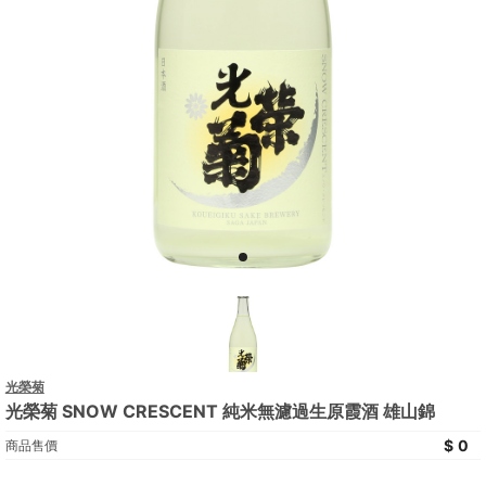
光榮菊
光榮菊 SNOW CRESCENT 純米無濾過生原霞酒 雄山錦
0
商品售價