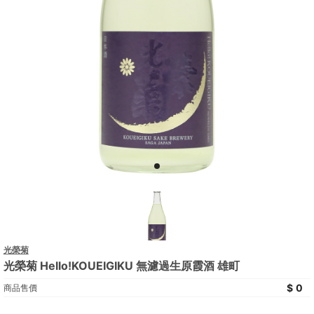
光榮菊
光榮菊 Hello!KOUEIGIKU 無濾過生原霞酒 雄町
0
商品售價