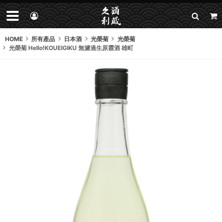
HOME
所有產品
日本酒
光榮菊
光榮菊
光榮菊 Hello!KOUEIGIKU 無濾過生原霞酒 雄町