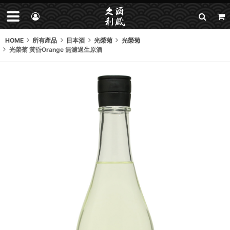
HOME
所有產品
日本酒
光榮菊
光榮菊
光榮菊 黃昏Orange 無濾過生原酒