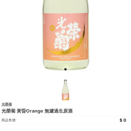
光榮菊
光榮菊 黃昏Orange 無濾過生原酒
0
商品售價