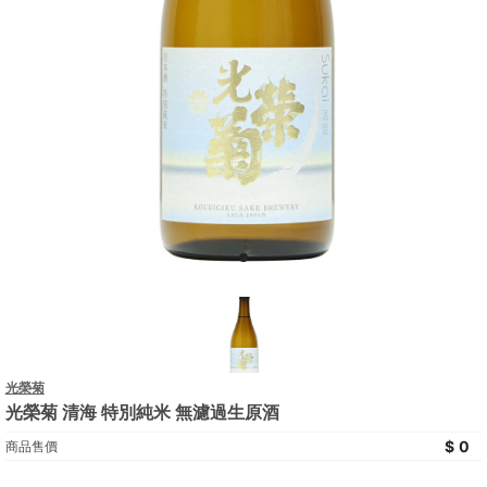
光榮菊
光榮菊 清海 特別純米 無濾過生原酒
0
商品售價