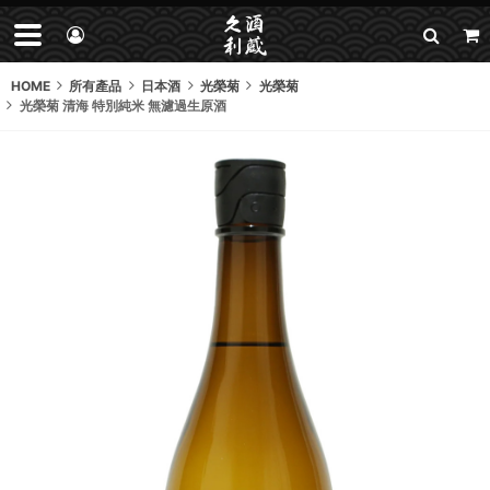
HOME
所有產品
日本酒
光榮菊
光榮菊
光榮菊 清海 特別純米 無濾過生原酒