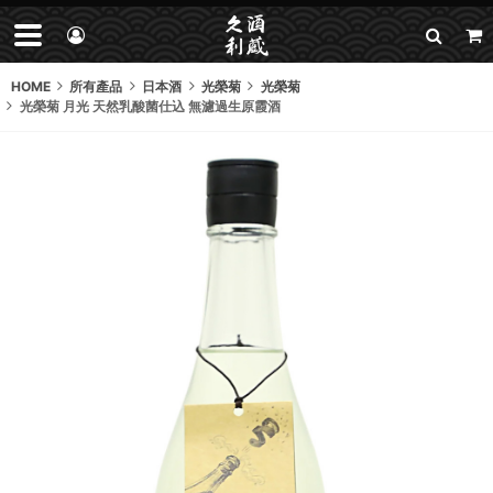
HOME
所有產品
日本酒
光榮菊
光榮菊
光榮菊 月光 天然乳酸菌仕込 無濾過生原霞酒