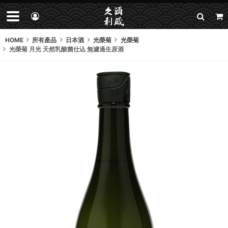
HOME
所有產品
日本酒
光榮菊
光榮菊
光榮菊 月光 天然乳酸菌仕込 無濾過生原酒