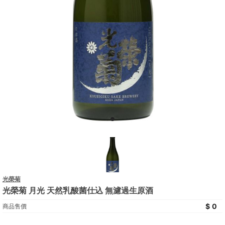
光榮菊
光榮菊 月光 天然乳酸菌仕込 無濾過生原酒
0
商品售價