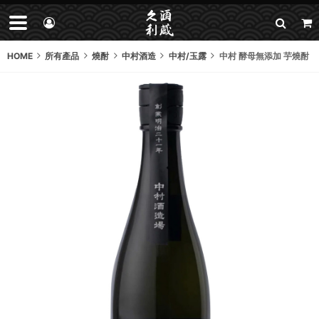
HOME
所有產品
燒酎
中村酒造
中村/玉露
中村 酵母無添加 芋燒酎