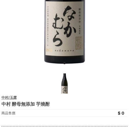
中村/玉露
中村 酵母無添加 芋燒酎
0
商品售價