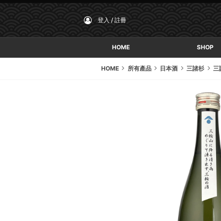
登入 / 註冊
HOME
SHOP
HOME
所有產品
日本酒
三諸杉
三