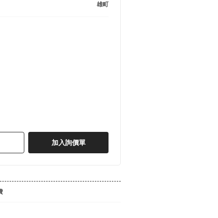
雄町
加入詢價單
費