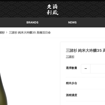
BRANDS
NEWS
諸杉
三諸杉 純米大吟釀35 高橋活日命
三諸杉 純米大吟釀35
三諸杉
選擇數量
精米步合
酒精濃度