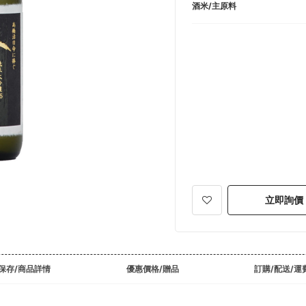
酒米/主原料
立即詢價
保存/商品詳情
優惠價格/贈品
訂購/配送/運