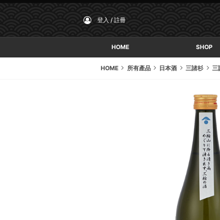
登入 / 註冊
HOME
SHOP
HOME
所有產品
日本酒
三諸杉
三