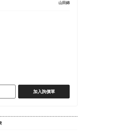
山田錦
加入詢價單
費