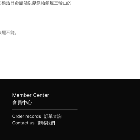
高橋活日命釀酒以獻祭給鎮座三輪山的
欲罷不能。
Member Center
會員中心
Order records
訂單查詢
Contact us
聯絡我們