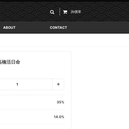
詢價單
ABOUT
CONTACT
 高橋活日命
1
35
14.0