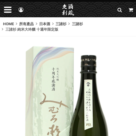
HOME
所有產品
日本酒
三諸杉
三諸杉
三諸杉 純米大吟釀 十週年限定版