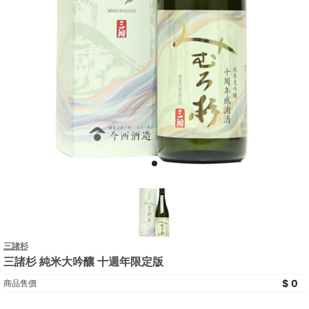
三諸杉
三諸杉 純米大吟釀 十週年限定版
0
商品售價