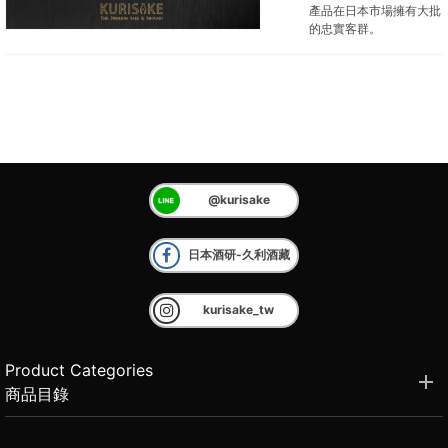
產品在日本市場擁有大批
的忠實客群。
@kurisake
日本酒研-久利酒藏
kurisake_tw
Product Categories
商品目錄