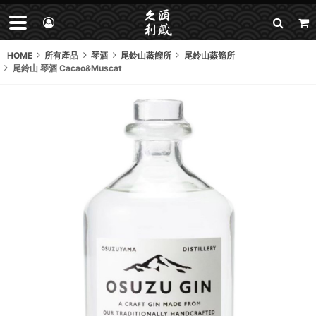
HOME
所有產品
琴酒
尾鈴山蒸餾所
尾鈴山蒸餾所
尾鈴山 琴酒 Cacao&Muscat