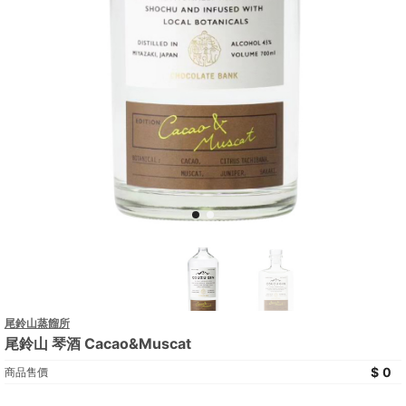
尾鈴山蒸餾所
尾鈴山 琴酒 Cacao&Muscat
0
商品售價