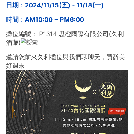
日期：2024/11/15(五) - 11/18(一)
時間：AM10:00 ~ PM6:00
攤位編號： P1314 思橙國際有限公司(久利
酒藏)
邀請您前來久利攤位與我們聊聊天，買醉美
好週末！