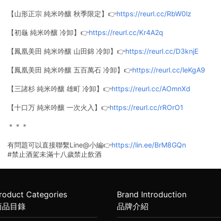
【山形正宗 純米吟釀 秋季限定】👉
https://reurl.cc/RbW0lz
【初龜 純米吟釀 冷卸】👉
https://reurl.cc/Kr4A2q
【鳳凰美田 純米吟釀 山田錦 冷卸】👉
https://reurl.cc/D3knjE
【鳳凰美田 純米吟釀 五百萬石 冷卸】👉
https://reurl.cc/leKgA9
【三諸杉 純米吟釀 雄町 冷卸】👉
https://reurl.cc/AOmnXd
【十口万 純米吟釀 一次火入】👉
https://reurl.cc/rROrO1
＊＊＊
有問題可以直接聯繫Line@小編👉
https://lin.ee/BrM8GQn
#禁止酒駕未滿十八歲禁止飲酒
roduct Categories
Brand Introduction
商品目錄
品牌介紹