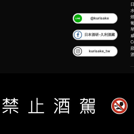
@kurisake
日本酒研-久利酒藏
C
kurisake_tw
客
2