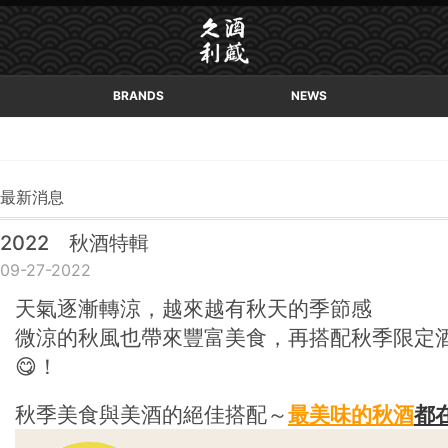
BRANDS
NEWS
最新消息
2022 秋酒特輯
09-27-2022
天氣逐漸轉涼，越來越有秋天的季節感
微涼的秋風也帶來豐富美食，再搭配秋季限定
😋！
秋季美食與美酒的絕佳搭配～
最美味的秋酒
都