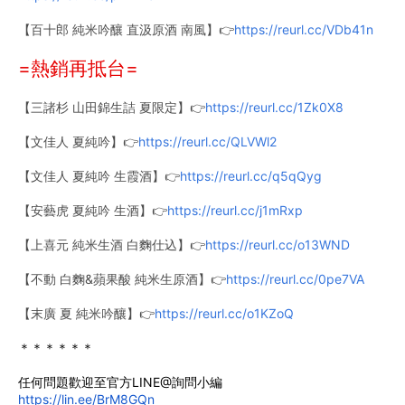
【百十郎 純米吟釀 直汲原酒 南風】👉
https://reurl.cc/VDb41n
=熱銷再抵台=
【三諸杉 山田錦生詰 夏限定】👉
https://reurl.cc/1Zk0X8
【文佳人 夏純吟】👉
https://reurl.cc/QLVWl2
【文佳人 夏純吟 生霞酒】👉
https://reurl.cc/q5qQyg
【安藝虎 夏純吟 生酒】👉
https://reurl.cc/j1mRxp
【上喜元 純米生酒 白麴仕込】👉
https://reurl.cc/o13WND
【不動 白麴&蘋果酸 純米生原酒】👉
https://reurl.cc/0pe7VA
【末廣 夏 純米吟釀】👉
https://reurl.cc/o1KZoQ
＊＊＊＊＊＊
任何問題歡迎至官方LINE@詢問小編
https://lin.ee/BrM8GQn