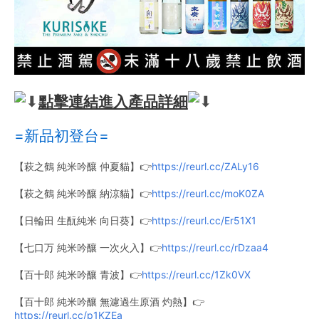
點擊連結進入產品詳細
=新品初登台=
【萩之鶴 純米吟釀 仲夏貓】👉
https://reurl.cc/ZALy16
【萩之鶴 純米吟釀 納涼貓】👉
https://reurl.cc/moK0ZA
【日輪田 生酛純米 向日葵】👉
https://reurl.cc/Er51X1
【七口万 純米吟釀 一次火入】👉
https://reurl.cc/rDzaa4
【百十郎 純米吟釀 青波】👉
https://reurl.cc/1Zk0VX
【百十郎 純米吟釀 無濾過生原酒 灼熱】👉
https://reurl.cc/p1KZEa