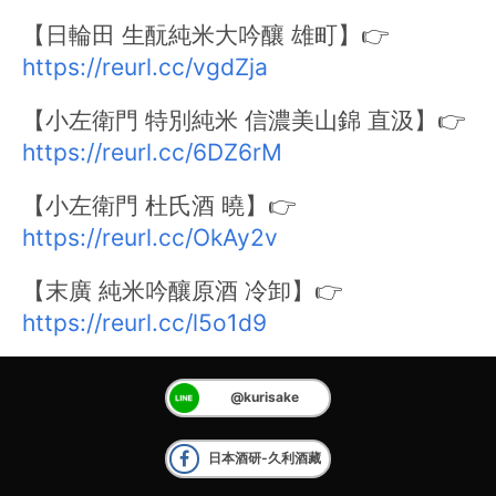
【日輪田 生酛純米大吟釀 雄町】👉
https://reurl.cc/vgdZja
【小左衛門 特別純米 信濃美山錦 直汲】👉
https://reurl.cc/6DZ6rM
【小左衛門 杜氏酒 曉】👉
https://reurl.cc/OkAy2v
【末廣 純米吟釀原酒 冷卸】👉
https://reurl.cc/l5o1d9
@kurisake
日本酒研-久利酒藏